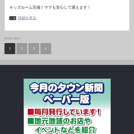
キッズルーム完備！ママも安心して通えます！
詳細を見る
PAGE NAVI
1
2
3
»