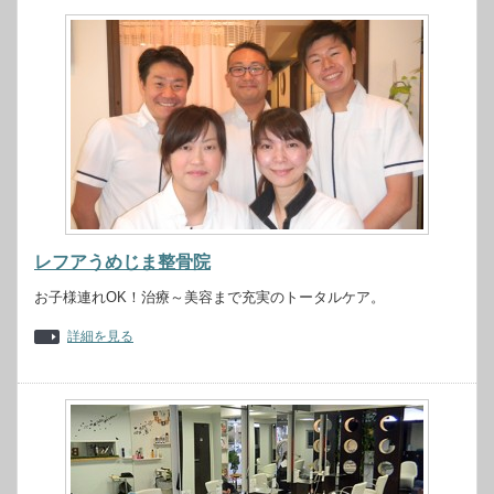
レフアうめじま整骨院
お子様連れOK！治療～美容まで充実のトータルケア。
詳細を見る