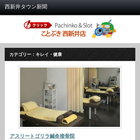
カテゴリー：キレイ・健康
アスリートゴリラ鍼灸接骨院