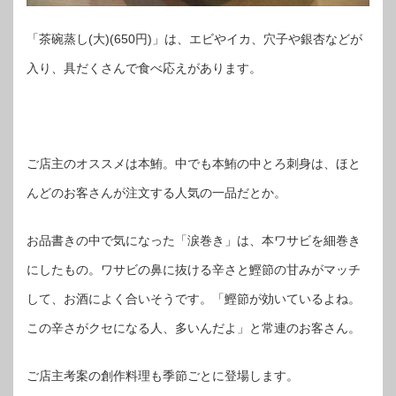
「茶碗蒸し(大)(650円)」は、エビやイカ、穴子や銀杏などが
入り、具だくさんで食べ応えがあります。
ご店主のオススメは本鮪。中でも本鮪の中とろ刺身は、ほと
んどのお客さんが注文する人気の一品だとか。
お品書きの中で気になった「涙巻き」は、本ワサビを細巻き
にしたもの。ワサビの鼻に抜ける辛さと鰹節の甘みがマッチ
して、お酒によく合いそうです。「鰹節が効いているよね。
この辛さがクセになる人、多いんだよ」と常連のお客さん。
ご店主考案の創作料理も季節ごとに登場します。