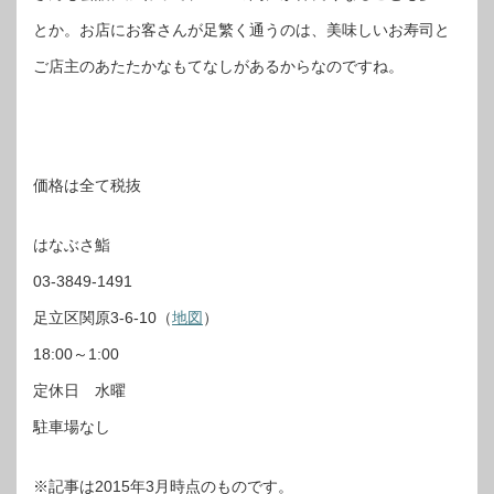
とか。お店にお客さんが足繁く通うのは、美味しいお寿司と
ご店主のあたたかなもてなしがあるからなのですね。
価格は全て税抜
はなぶさ鮨
03-3849-1491
足立区関原3-6-10（
地図
）
18:00～1:00
定休日 水曜
駐車場なし
※記事は2015年3月時点のものです。