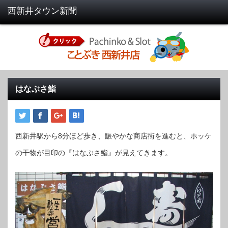
はなぶさ鮨
西新井駅から8分ほど歩き、賑やかな商店街を進むと、ホッケ
の干物が目印の『はなぶさ鮨』が見えてきます。