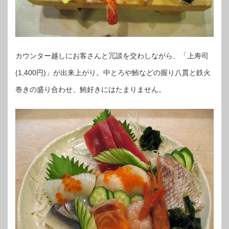
カウンター越しにお客さんと冗談を交わしながら、「上寿司
(1,400円)」が出来上がり。中とろや鮪などの握り八貫と鉄火
巻きの盛り合わせ、鮪好きにはたまりません。