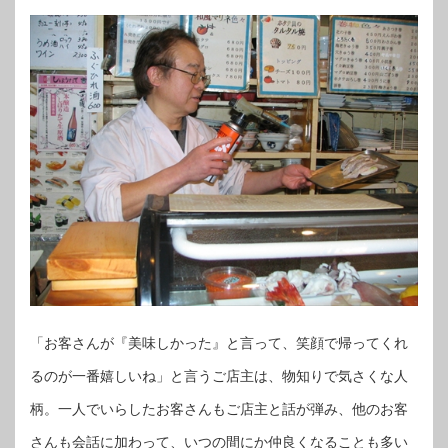
「お客さんが『美味しかった』と言って、笑顔で帰ってくれ
るのが一番嬉しいね」と言うご店主は、物知りで気さくな人
柄。一人でいらしたお客さんもご店主と話が弾み、他のお客
さんも会話に加わって、いつの間にか仲良くなることも多い