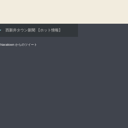
西新井タウン新聞 【ホット情報】
shiaraitown からのツイート