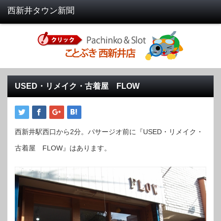
USED・リメイク・古着屋 FLOW
西新井駅西口から2分。パサージオ前に『USED・リメイク・
古着屋 FLOW』はあります。