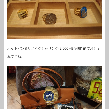
ハットピンをリメイクしたリング(2,000円)も個性的でおしゃ
れですね。