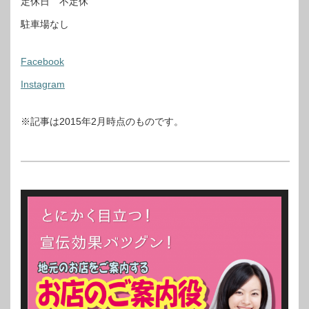
定休日 不定休
駐車場なし
Facebook
Instagram
※記事は2015年2月時点のものです。