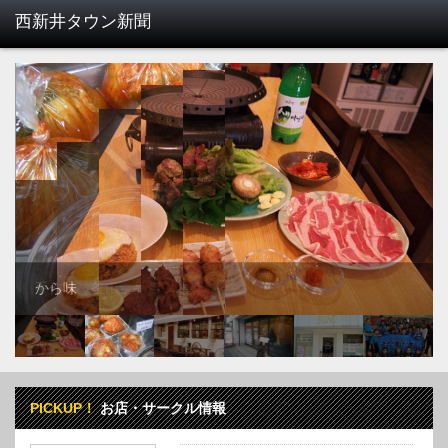
手作り 釜山食品店
PICKUP！
お店・サークル情報