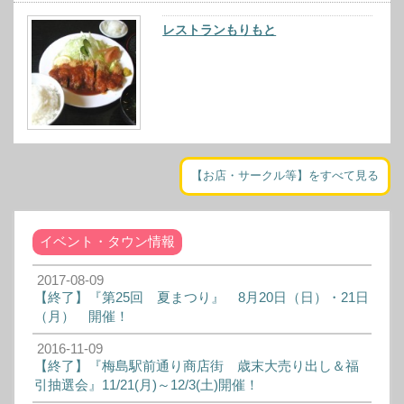
レストランもりもと
【お店・サークル等】をすべて見る
イベント・タウン情報
2017-08-09
【終了】『第25回 夏まつり』 8月20日（日）・21日
（月） 開催！
2016-11-09
【終了】『梅島駅前通り商店街 歳末大売り出し＆福
引抽選会』11/21(月)～12/3(土)開催！