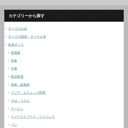
カテゴリーから探す
すべてのお店
すべての団体・サークル等
飲食すべて
居酒屋
和食
中華
西洋料理
焼肉・鉄板焼
アジア・エスニック料理
そば・うどん
ラーメン
ファーストフード・ファミレス
パン