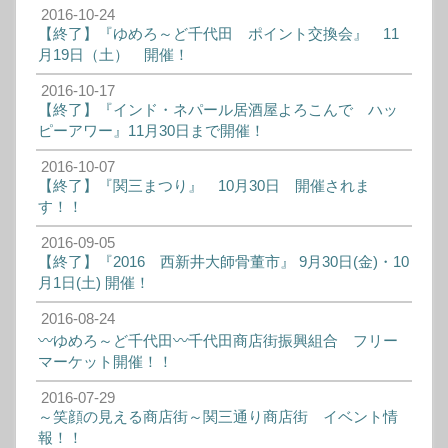
2016-10-24
【終了】『ゆめろ～ど千代田 ポイント交換会』 11
月19日（土） 開催！
2016-10-17
【終了】『インド・ネパール居酒屋よろこんで ハッ
ピーアワー』11月30日まで開催！
2016-10-07
【終了】『関三まつり』 10月30日 開催されま
す！！
2016-09-05
【終了】『2016 西新井大師骨董市』 9月30日(金)・10
月1日(土) 開催！
2016-08-24
〰ゆめろ～ど千代田〰千代田商店街振興組合 フリー
マーケット開催！！
2016-07-29
～笑顔の見える商店街～関三通り商店街 イベント情
報！！